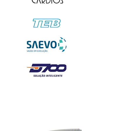
QUALIDADE, EFICIÊNCIA E
AGILIDADE NO ATENDIMENTO.
FAÇA SEU ORÇAMENTO.